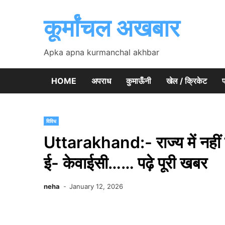
Skip
to
कूर्मांचल अखबार
content
Apka apna kurmanchal akhbar
HOME
अपराध
कुमाऊँनी
खेल / क्रिकेट
प
विविध
Uttarakhand:- राज्य में नहीं हो
ई- केवाईसी…… पढ़े पूरी खबर
neha
January 12, 2026