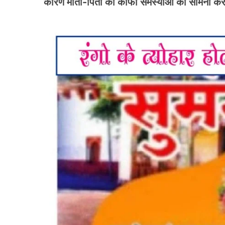
कारण माता-पिता को काफी समस्याओं का सामना करना