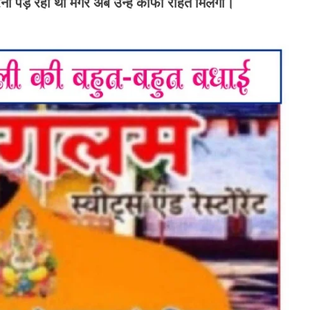
 पड़ रहा था मगर अब उन्हें काफी राहत मिलेगी।