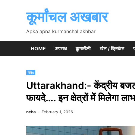
Skip
to
कूर्मांचल अखबार
content
Apka apna kurmanchal akhbar
HOME
अपराध
कुमाऊँनी
खेल / क्रिकेट
प
विविध
Uttarakhand:- केंद्रीय बजट से
फायदे…. इन क्षेत्रों में मिलेगा ला
neha
February 1, 2026