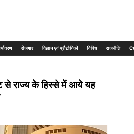
र्यावरण
रोजगार
विज्ञान एवं प्रौद्योगिकी
विविध
राजनीति
C
 राज्य के हिस्से में आये यह
भ