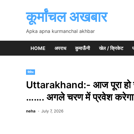
Skip
to
कूर्मांचल अखबार
content
Apka apna kurmanchal akhbar
HOME
अपराध
कुमाऊँनी
खेल / क्रिकेट
प
विविध
Uttarakhand:- आज पूरा हो
……. अगले चरण में प्रवेश करेग
neha
July 7, 2026