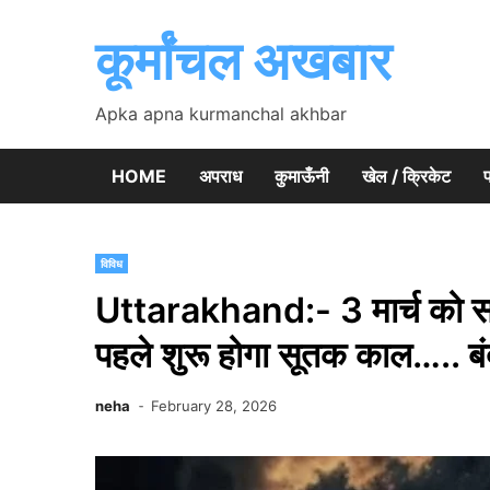
Skip
to
कूर्मांचल अखबार
content
Apka apna kurmanchal akhbar
HOME
अपराध
कुमाऊँनी
खेल / क्रिकेट
प
विविध
Uttarakhand:- 3 मार्च को सा
पहले शुरू होगा सूतक काल….. बंद 
neha
February 28, 2026