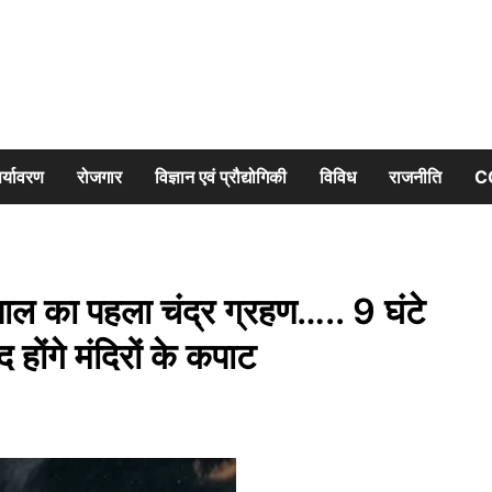
र्यावरण
रोजगार
विज्ञान एवं प्रौद्योगिकी
विविध
राजनीति
C
ल का पहला चंद्र ग्रहण….. 9 घंटे
होंगे मंदिरों के कपाट