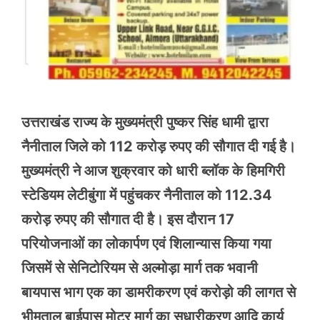
उत्तराखंड राज्य के मुख्यमंत्री पुष्कर सिंह धामी द्वारा
नैनीताल जिले को 112 करोड़ रुपए की सौगात दी गई है।
मुख्यमंत्री ने आज शुक्रवार को धारी ब्लॉक के हिमगिरी
स्टेडियम लेटीबुंगा में पहुंचकर नैनीताल को 112.34
करोड़ रुपए की सौगात दी है। इस दौरान 17
परियोजनाओं का लोकार्पण एवं शिलान्यास किया गया
जिसमें से सेनिटोरियम से अल्मोड़ा मार्ग तक भवानी
बायपास भाग एक का डामरीकरण एवं करोड़ो की लागत से
भीमताल बाईपास मोटर मार्ग का सुधारीकरण आदि कार्य