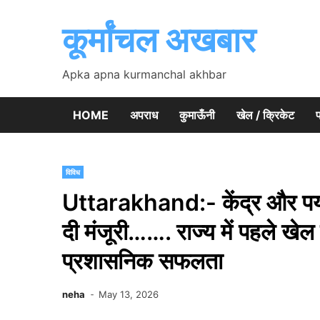
Skip
to
कूर्मांचल अखबार
content
Apka apna kurmanchal akhbar
HOME
अपराध
कुमाऊँनी
खेल / क्रिकेट
प
विविध
Uttarakhand:- केंद्र और पर्या
दी मंजूरी……. राज्य में पहले खेल 
प्रशासनिक सफलता
neha
May 13, 2026