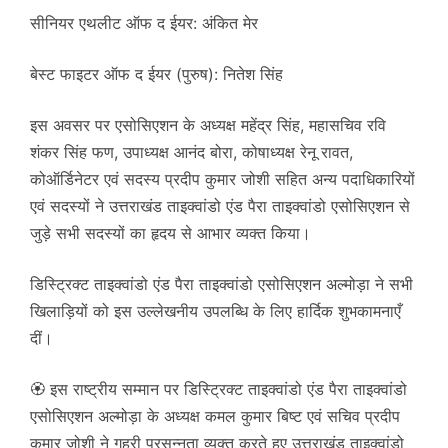
सीनियर एथलीट ऑफ द ईयर: अंकित मेर
बेस्ट फाइटर ऑफ द ईयर (पुरुष): नितेश सिंह
इस अवसर पर एसोसिएशन के अध्यक्ष महेंद्र सिंह, महासचिव रवि
शंकर सिंह फण, उपाध्यक्ष आनंद बोरा, कोषाध्यक्ष रेनू रावत,
कोऑर्डिनेटर एवं सदस्य प्रदीप कुमार जोशी सहित अन्य पदाधिकारियों
एवं सदस्यों ने उत्तराखंड ताइक्वांडो एंड पैरा ताइक्वांडो एसोसिएशन से
जुड़े सभी सदस्यों का हृदय से आभार व्यक्त किया।
डिस्ट्रिक्ट ताइक्वांडो एंड पैरा ताइक्वांडो एसोसिएशन अल्मोड़ा ने सभी
खिलाड़ियों को इस उल्लेखनीय उपलब्धि के लिए हार्दिक शुभकामनाएँ
दीं।
🏵️ इस राष्ट्रीय सम्मान पर डिस्ट्रिक्ट ताइक्वांडो एंड पैरा ताइक्वांडो
एसोसिएशन अल्मोड़ा के अध्यक्ष कमल कुमार बिष्ट एवं सचिव प्रदीप
कुमार जोशी ने गहरी प्रसन्नता व्यक्त करते हुए उत्तराखंड ताइक्वांडो