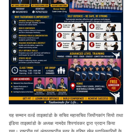
यह सम्मान वर्ल्ड ताइक्वांडो के सचिव महासचिव जियोंगकांग सियो तथा
इंडिया ताइक्वांडो के अध्यक्ष नामदेव शिरगांवकर द्वारा प्रदान किया
गया। राष्ट्रीय एवं अंतरराष्ट्रीय स्तर के वरिष्ठ खेल पदाधिकारियों के