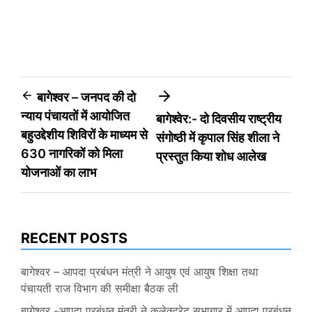
Post
बागेश्वर – जनपद की दो
न्याय पंचायतों में आयोजित
बागेश्वेर:- दो दिवसीय राष्ट्रीय
navigation
बहुउद्देशीय शिविरों के माध्यम से
संगोष्ठी में कृपाल सिंह शीला ने
630 नागरिकों को मिला
प्रस्तुत किया शोध आलेख
योजनाओं का लाभ
RECENT POSTS
बागेश्वर – आपदा प्रबंधन मंत्री ने आयुष एवं आयुष शिक्षा तथा
पंचायती राज विभाग की समीक्षा बैठक ली
बागेश्वर -आपदा प्रबंधन मंत्री ने कलेक्ट्रेट सभागार में आपदा प्रबंधन