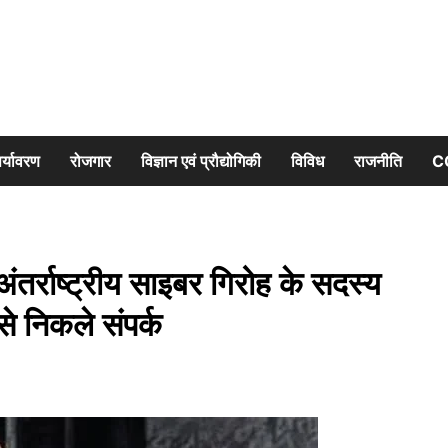
र्यावरण
रोजगार
विज्ञान एवं प्रौद्योगिकी
विविध
राजनीति
C
्राष्ट्रीय साइबर गिरोह के सदस्य
े निकले संपर्क