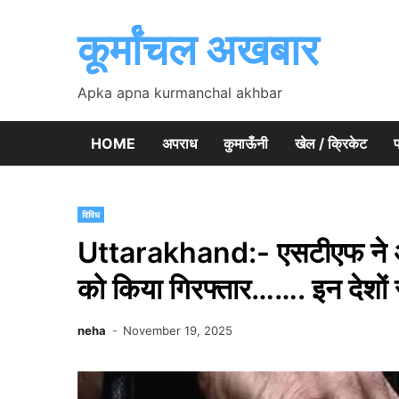
Skip
to
कूर्मांचल अखबार
content
Apka apna kurmanchal akhbar
HOME
अपराध
कुमाऊँनी
खेल / क्रिकेट
प
विविध
Uttarakhand:- एसटीएफ ने अंतर
को किया गिरफ्तार……. इन देशों स
neha
November 19, 2025