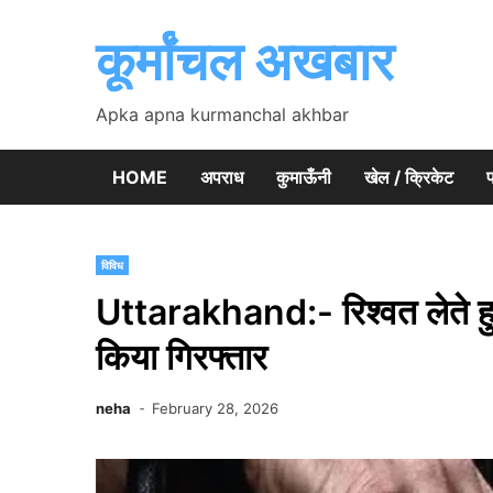
Skip
to
कूर्मांचल अखबार
content
Apka apna kurmanchal akhbar
HOME
अपराध
कुमाऊँनी
खेल / क्रिकेट
प
विविध
Uttarakhand:- रिश्वत लेते हु
किया गिरफ्तार
neha
February 28, 2026