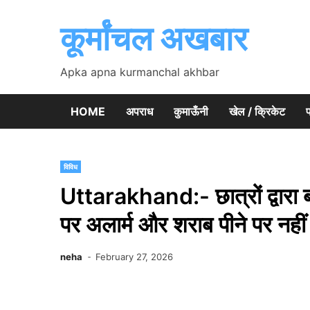
Skip
to
कूर्मांचल अखबार
content
Apka apna kurmanchal akhbar
HOME
अपराध
कुमाऊँनी
खेल / क्रिकेट
प
विविध
Uttarakhand:- छात्रों द्वारा
पर अलार्म और शराब पीने पर नहीं
neha
February 27, 2026