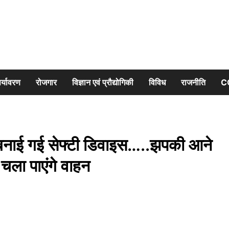
र्यावरण
रोजगार
विज्ञान एवं प्रौद्योगिकी
विविध
राजनीति
C
 बनाई गई सेफ्टी डिवाइस…..झपकी आने
 चला पाएंगे वाहन