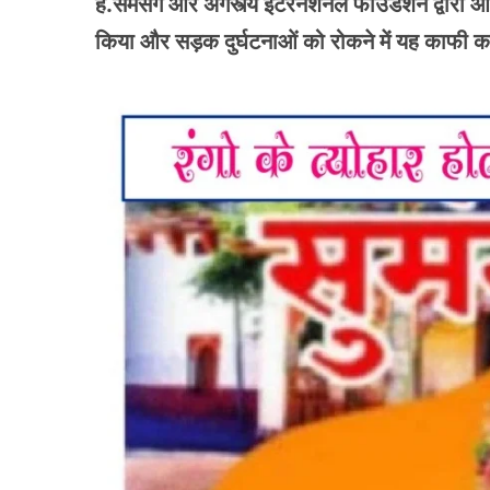
है.सैमसंग और अगस्त्य इंटरनेशनल फाउंडेशन द्वारा आय
किया और सड़क दुर्घटनाओं को रोकने में यह काफी क