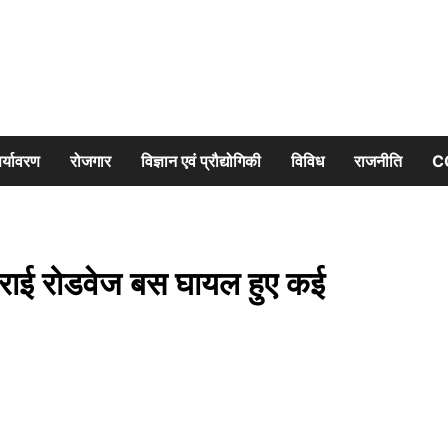
र्यावरण
रोजगार
विज्ञान एवं प्रौद्योगिकी
विविध
राजनीति
C
ाई रोडवेज बस घायल हुए कई