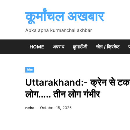
Skip
to
कूर्मांचल अखबार
content
Apka apna kurmanchal akhbar
HOME
अपराध
कुमाऊँनी
खेल / क्रिकेट
प
विविध
Uttarakhand:- क्रेन से टकर
लोग….. तीन लोग गंभीर
neha
October 15, 2025