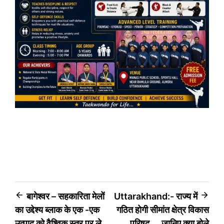
Post
बागेश्वर – सहकारिता मेलों
Uttarakhand:- राज्य में
का उद्देश्य ब्लाक के एक -एक
गठित होगी सीमांत क्षेत्र विकास
navigation
उत्पाद को वैश्र्विक स्तर पर ले
परिषद…. जानिए क्या बोले