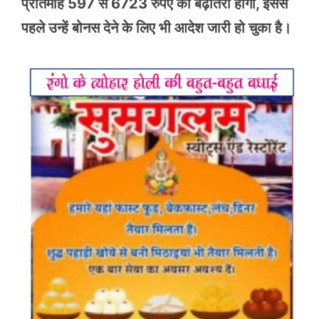
प्रतिमाह 597 से 6723 रुपए की बढ़ौतरी होगी, इससे
पहले उन्हें बोनस देने के लिए भी आदेश जारी हो चुका है।