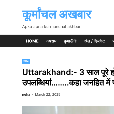
Skip
to
कूर्मांचल अखबार
content
Apka apna kurmanchal akhbar
HOME
अपराध
कुमाऊँनी
खेल / क्रिकेट
प
विविध
Uttarakhand:- 3 साल पूरे होन
उपलब्धियां……..कहा जनहित में पा
neha
March 22, 2025