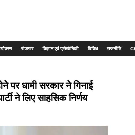
र्यावरण
रोजगार
विज्ञान एवं प्रौद्योगिकी
विविध
राजनीति
C
े पर धामी सरकार ने गिनाई
र्टी ने लिए साहसिक निर्णय