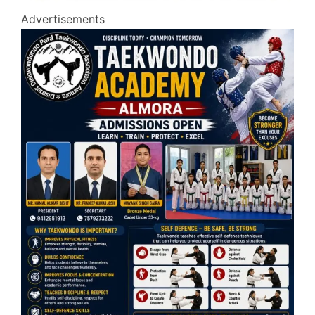
Advertisements