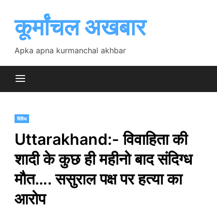
Skip
to
कूर्मांचल अखबार
content
Apka apna kurmanchal akhbar
विविध
Uttarakhand:- विवाहिता की
शादी के कुछ ही महीनो बाद संदिग्ध
मौत…. ससुराल पक्ष पर हत्या का
आरोप