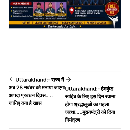
Post
Uttarakhand:- राज्य में
अब 28 नवंबर को मनाया जाएगा
Uttarakhand:- हेमकुंड
navigation
आपदा प्रबंधन दिवस…..
साहिब के लिए इस दिन रवाना
जानिए क्या है खास
होगा श्रद्धालुओं का पहला
जत्था…..मुख्यमंत्री को दिया
निमंत्रण