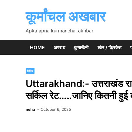
Skip
to
कूर्मांचल अखबार
content
Apka apna kurmanchal akhbar
HOME
अपराध
कुमाऊँनी
खेल / क्रिकेट
प
विविध
Uttarakhand:- उत्तराखंड राज्य
सर्किल रेट…..जानिए कितनी हुई 
neha
October 6, 2025