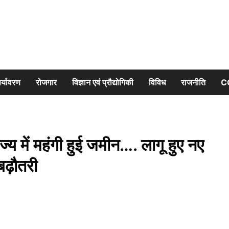
र्यावरण
रोजगार
विज्ञान एवं प्रौद्योगिकी
विविध
राजनीति
C
 में महंगी हुई जमीन…. लागू हुए नए
बढ़ौतरी