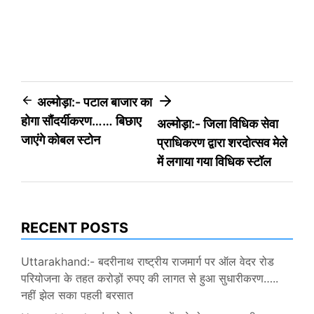
Post
अल्मोड़ा:- पटाल बाजार का
होगा सौंदर्यीकरण…… बिछाए
अल्मोड़ा:- जिला विधिक सेवा
navigation
जाएंगे कोबल स्टोन
प्राधिकरण द्वारा शरदोत्सव मेले
में लगाया गया विधिक स्टॉल
RECENT POSTS
Uttarakhand:- बदरीनाथ राष्ट्रीय राजमार्ग पर ऑल वेदर रोड
परियोजना के तहत करोड़ों रुपए की लागत से हुआ सुधारीकरण…..
नहीं झेल सका पहली बरसात