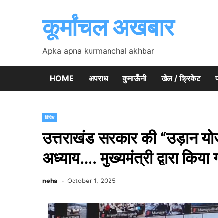
Skip
to
कूर्मांचल अखबार
content
Apka apna kurmanchal akhbar
HOME
अपराध
कुमाऊँनी
खेल / क्रिकेट
प
विविध
उत्तराखंड सरकार की “उड़ान योजना
अध्याय…. मुख्यमंत्री द्वारा किया 
neha
October 1, 2025