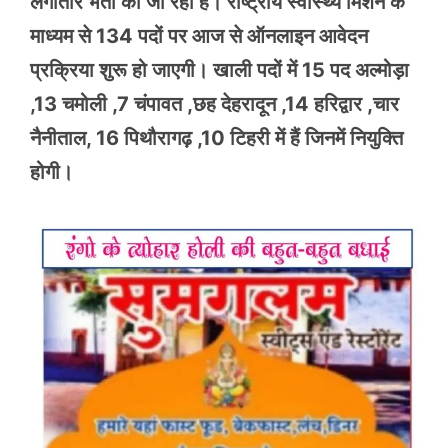
लगातार भर्ती की जा रही है। राष्ट्रीय स्वास्थ्य मिशन के
माध्यम से 134 पदों पर आज से ऑनलाइन आवेदन
प्रक्रिया शुरू हो जाएगी। खाली पदों में 15 पद अल्मोड़ा
,13 चमोली ,7 चंपावत ,छह देहरादून ,14 हरिद्वार ,चार
नैनीताल, 16 पिथौरागढ़ ,10 टिहरी में हैं जिनमें नियुक्ति
होगी।