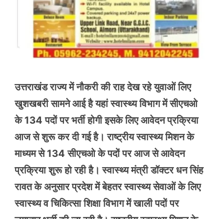
उत्तराखंड राज्य में नौकरी की राह देख रहे युवाओं लिए
खुशखबरी सामने आई है यहां स्वास्थ्य विभाग में सीएचओ
के 134 पदों पर भर्ती होगी इसके लिए आवेदन प्रक्रिया
आज से शुरू कर दी गई है। राष्ट्रीय स्वास्थ्य मिशन के
माध्यम से 134 सीएचओ के पदों पर आज से आवेदन
प्रक्रिया शुरू हो रही है। स्वास्थ्य मंत्री डॉक्टर धन सिंह
रावत के अनुसार प्रदेश में बेहतर स्वास्थ्य सेवाओं के लिए
स्वास्थ्य व चिकित्सा शिक्षा विभाग में खाली पदों पर