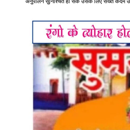
अनुपालन सुनिश्चित हो सके उसके लिए सख्त कदम उ