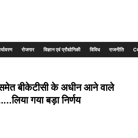
र्यावरण
रोजगार
विज्ञान एवं प्रौद्योगिकी
विविध
राजनीति
C
मेत बीकेटीसी के अधीन आने वाले
बैन…..लिया गया बड़ा निर्णय