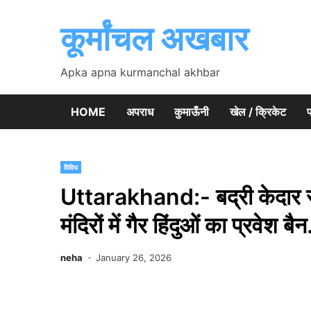
Skip
to
कूर्मांचल अखबार
content
Apka apna kurmanchal akhbar
HOME
अपराध
कुमाऊँनी
खेल / क्रिकेट
प
विविध
Uttarakhand:- बद्री केदार स
मंदिरों में गैर हिंदुओं का प्रवेश 
neha
January 26, 2026