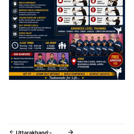
Post
Uttarakhand:-