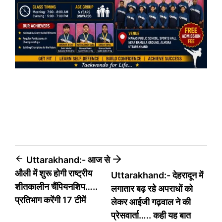
Post
Uttarakhand:- आज से
औली में शुरू होगी राष्ट्रीय
Uttarakhand:- देहरादून में
navigation
शीतकालीन चैंपियनशिप…..
लगातार बढ़ रहे अपराधों को
प्रतिभाग करेंगी 17 टीमें
लेकर आईजी गढ़वाल ने की
प्रेसवार्ता….. कही यह बात