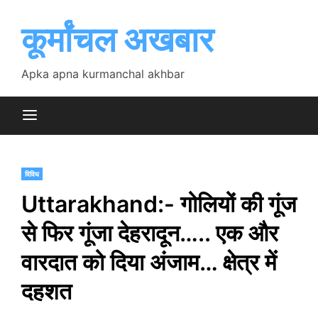
Skip
to
कूर्मांचल अखबार
content
Apka apna kurmanchal akhbar
विविध
Uttarakhand:- गोलियों की गूंज
से फिर गूंजा देहरादून….. एक और
वारदात को दिया अंजाम… क्षेत्र में
दहशत