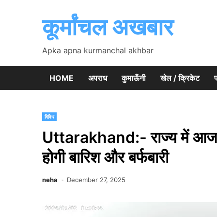
Skip
to
कूर्मांचल अखबार
content
Apka apna kurmanchal akhbar
HOME
अपराध
कुमाऊँनी
खेल / क्रिकेट
प
विविध
Uttarakhand:- राज्य में आज 
होगी बारिश और बर्फबारी
neha
December 27, 2025