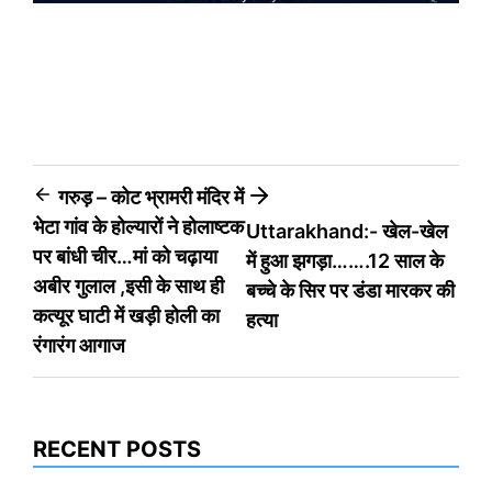
Post
गरुड़ – कोट भ्रामरी मंदिर में
भेटा गांव के होल्यारों ने होलाष्टक
Uttarakhand:- खेल-खेल
navigation
पर बांधी चीर…मां को चढ़ाया
में हुआ झगड़ा…….12 साल के
अबीर गुलाल ,इसी के साथ ही
बच्चे के सिर पर डंडा मारकर की
कत्यूर घाटी में खड़ी होली का
हत्या
रंगारंग आगाज
RECENT POSTS