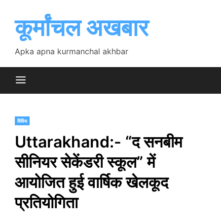
Skip
to
कूर्मांचल अखबार
content
Apka apna kurmanchal akhbar
विविध
Uttarakhand:- “द सनबीम
सीनियर सेकेंडरी स्कूल” में
आयोजित हुई वार्षिक खेलकूद
प्रतियोगिता