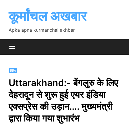
Skip
to
कूर्मांचल अखबार
content
Apka apna kurmanchal akhbar
विविध
Uttarakhand:- बेंगलुरु के लिए
देहरादून से शुरू हुई एयर इंडिया
एक्सप्रेस की उड़ान…. मुख्यमंत्री
द्वारा किया गया शुभारंभ