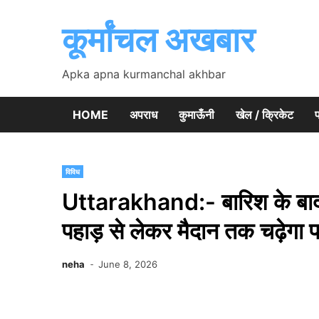
Skip
to
कूर्मांचल अखबार
content
Apka apna kurmanchal akhbar
HOME
अपराध
कुमाऊँनी
खेल / क्रिकेट
प
विविध
Uttarakhand:- बारिश के बाद 
पहाड़ से लेकर मैदान तक चढ़ेगा प
neha
June 8, 2026