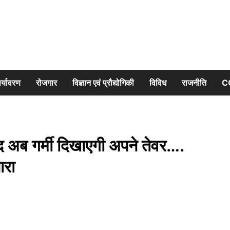
र्यावरण
रोजगार
विज्ञान एवं प्रौद्योगिकी
विविध
राजनीति
C
अब गर्मी दिखाएगी अपने तेवर….
ारा