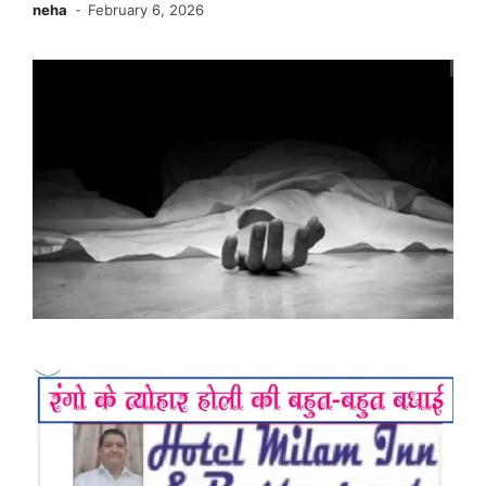
neha
February 6, 2026