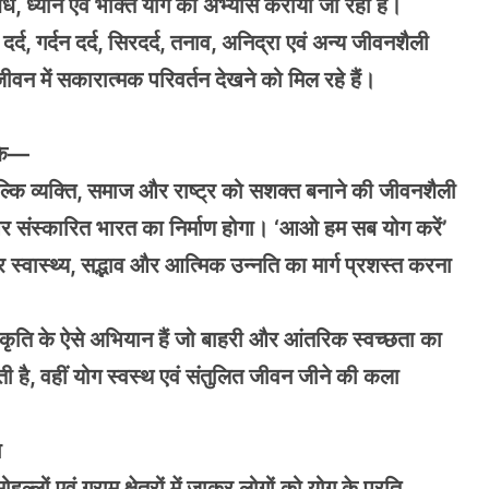
 बंध, ध्यान एवं भक्ति योग का अभ्यास कराया जा रहा है।
्द, गर्दन दर्द, सिरदर्द, तनाव, अनिद्रा एवं अन्य जीवनशैली
जीवन में सकारात्मक परिवर्तन देखने को मिल रहे हैं।
 कि—
ल्कि व्यक्ति, समाज और राष्ट्र को सशक्त बनाने की जीवनशैली
र संस्कारित भारत का निर्माण होगा। ‘आओ हम सब योग करें’
कर स्वास्थ्य, सद्भाव और आत्मिक उन्नति का मार्ग प्रशस्त करना
स्कृति के ऐसे अभियान हैं जो बाहरी और आंतरिक स्वच्छता का
 देती है, वहीं योग स्वस्थ एवं संतुलित जीवन जीने की कला
ा
 मोहल्लों एवं ग्राम क्षेत्रों में जाकर लोगों को योग के प्रति