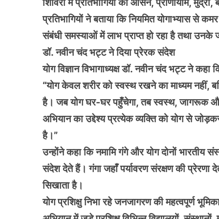
शिविरों में प्रतिभागियों को आसन, प्राणायाम, मुद्रा,
प्रतिभागियों ने बताया कि नियमित योगाभ्यास से कमर दर
संबंधी समस्याओं में लाभ प्राप्त हो रहा है तथा उनके 
डॉ. नवीन चंद भट्ट ने दिया प्रेरक संदेश
योग विज्ञान विभागाध्यक्ष डॉ. नवीन चंद भट्ट ने कहा
“योग केवल शरीर को स्वस्थ रखने का माध्यम नहीं, ब
है। जब योग घर-घर पहुँचेगा, तब स्वस्थ, जागरूक औ
अभियान का उद्देश्य प्रत्येक व्यक्ति को योग से जोड़
है।”
उन्होंने कहा कि नमामि गंगे और योग दोनों भारतीय सं
संदेश देते हैं। गंगा जहाँ पर्यावरण संरक्षण की प्रेरणा
सिखाता है।
योग प्रशिक्षु निभा रहे जनजागरण की महत्वपूर्ण भूमिक
अभियान में जुड़े प्रशिक्षु विभिन्न विद्यालयों, संस्थानों,