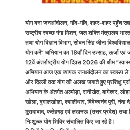
योग बना जनआंदोलन, गाँव-गाँव, शहर-शहर पहुँच रहा स
राष्ट्रीय स्वच्छ गंगा मिशन, जल शक्ति मंत्रालय भारत
तथा योग विज्ञान विभाग, सोबन सिंह जीना विश्वविद्या
योग करें” अभियान का 18वाँ दिन उत्साह, ऊर्जा एव
12वें अंतर्राष्ट्रीय योग दिवस 2026 की थीम “स्वास्थ
अभियान आज एक व्यापक जनआंदोलन का स्वरूप ले चुका ह
और दिल्ली तक योग की अलख जगाते हुए प्रशिक्षु प्रत
अभियान के अंतर्गत अल्मोड़ा, रानीखेत, बागेश्वर, लो
खोला, दुगालखोला, श्यालीधार, विवेकानंद पुरी, नंदा दे
मुरादाबाद, फतेहगढ़ एवं लखनऊ (उत्तर प्रदेश) तथा दि
निःशुल्क योग शिविर संचालित किए जा रहे हैं।