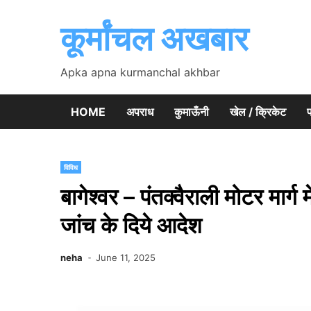
Skip
to
कूर्मांचल अखबार
content
Apka apna kurmanchal akhbar
HOME
अपराध
कुमाऊँनी
खेल / क्रिकेट
प
विविध
बागेश्वर – पंतक्वैराली मोटर मार्ग 
जांच के दिये आदेश
neha
June 11, 2025