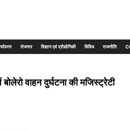
र्यावरण
रोजगार
विज्ञान एवं प्रौद्योगिकी
विविध
राजनीति
C
में बोलेरो वाहन दुर्घटना की मजिस्ट्रेटी