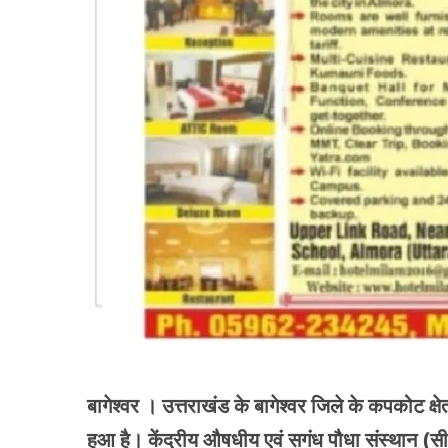
बागेश्वर । उत्तराखंड के बागेश्वर जिले के कपकोट क्ष
हुआ है। केंद्रीय औषधीय एवं सगंध पौधा संस्थान (स