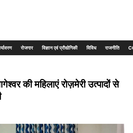
र्यावरण
रोजगार
विज्ञान एवं प्रौद्योगिकी
विविध
राजनीति
C
श्वर की महिलाएं रोज़मेरी उत्पादों से
ी