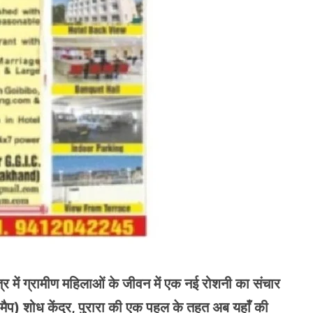
ेत्र में ग्रामीण महिलाओं के जीवन में एक नई रोशनी का संचार
ीमैप) शोध केंद्र, पुरारा की एक पहल के तहत अब यहाँ की