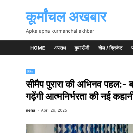
Skip
to
कूर्मांचल अखबार
content
Apka apna kurmanchal akhbar
HOME
अपराध
कुमाऊँनी
खेल / क्रिकेट
प
विविध
सीमैप पुरारा की अभिनव पहल:- बागे
गढ़ेंगी आत्मनिर्भरता की नई कहान
neha
April 29, 2025