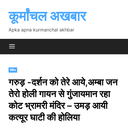
Skip
to
कूर्मांचल अखबार
content
Apka apna kurmanchal akhbar
विविध
गरुड़ -दर्शन को तेरे आये,अम्बा जन
तेरो होली गायन से गुंजायमान रहा
कोट भ्रामरी मंदिर – उमड़ आयी
कत्यूर घाटी की होलिया