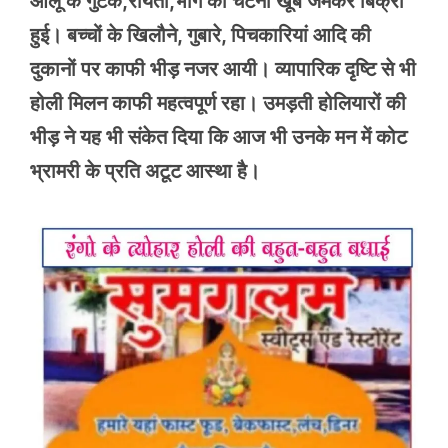
आलू के गुटके,रायता,भांग की चटनी खूब जमकर बिक्री
हुई। बच्चों के खिलौने, गुबारे, पिचकारियां आदि की
दुकानों पर काफी भीड़ नजर आयी। व्यापारिक दृष्टि से भी
होली मिलन काफी महत्वपूर्ण रहा। उमड़ती होलियारों की
भीड़ ने यह भी संकेत दिया कि आज भी उनके मन में कोट
भ्रामरी के प्रति अटूट आस्था है।