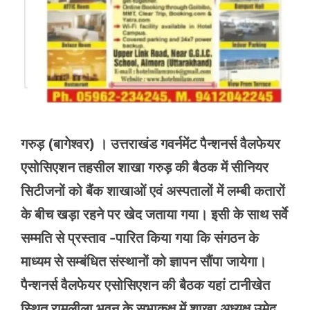
गरुड़ (बागेश्वर) । उत्तराखंड गवर्नमेंट पैन्शनर्स वैलफेयर
एसोसिएशन तहसील शाखा गरुड़ की बैठक में सीनियर
सिटीजनों को बैंक शाखाओं एवं अस्पतालों में लम्बी कतारों
के बीच खड़ा रहने पर खेद जताया गया। इसी के साथ सर्वे
सम्मति से प्रस्ताव -पारित किया गया कि संगठन के
माध्यम से सम्बंधित संस्थानों को ज्ञापन सौंपा जायेगा।
पैन्शनर्स वैलफेयर एसोसिएशन की बैठक यहां टानीखेत
स्थित रामलीला भवन के सभाकक्ष में शाखा अध्यक्ष उमेद