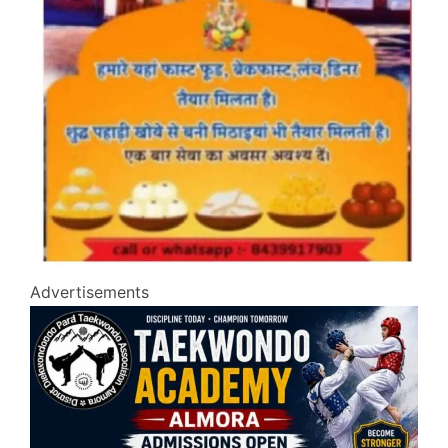
Advertisements