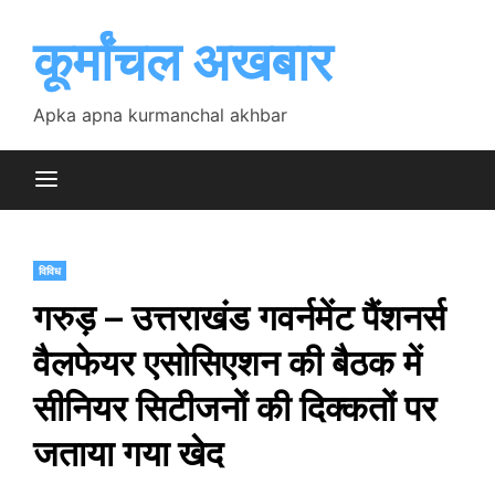
Skip
to
कूर्मांचल अखबार
content
Apka apna kurmanchal akhbar
विविध
गरुड़ – उत्तराखंड गवर्नमेंट पैंशनर्स
वैलफेयर एसोसिएशन की बैठक में
सीनियर सिटीजनों की दिक्कतों पर
जताया गया खेद