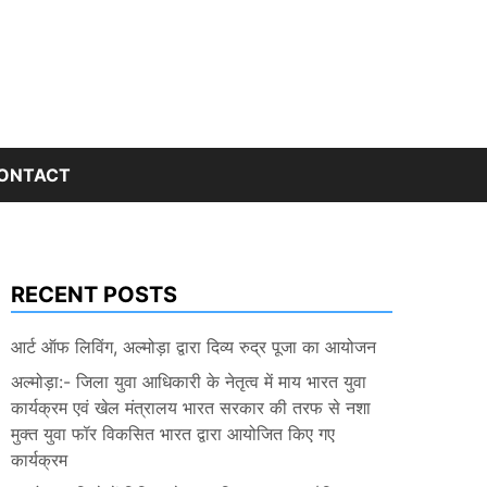
ONTACT
RECENT POSTS
आर्ट ऑफ लिविंग, अल्मोड़ा द्वारा दिव्य रुद्र पूजा का आयोजन
अल्मोड़ा:- जिला युवा आधिकारी के नेतृत्व में माय भारत युवा
कार्यक्रम एवं खेल मंत्रालय भारत सरकार की तरफ से नशा
मुक्त युवा फॉर विकसित भारत द्वारा आयोजित किए गए
कार्यक्रम