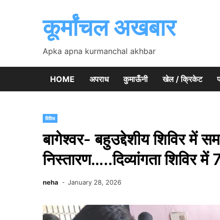
Skip
to
कूर्मांचल अखबार
content
Apka apna kurmanchal akhbar
HOME
अपराध
कुमाऊँनी
खेल / क्रिकेट
प
विविध
बागेश्वर- बहुउद्देशीय शिविर में स
निस्तारण…..दिव्यांगता शिविर मे
neha
January 28, 2026