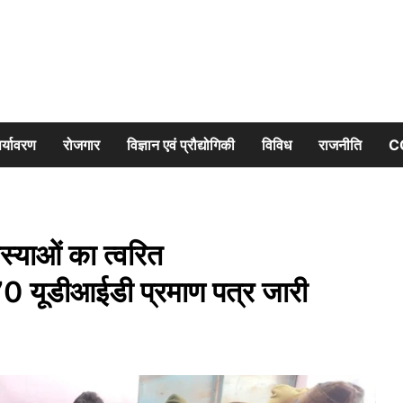
र्यावरण
रोजगार
विज्ञान एवं प्रौद्योगिकी
विविध
राजनीति
C
मस्याओं का त्वरित
ं 70 यूडीआईडी प्रमाण पत्र जारी