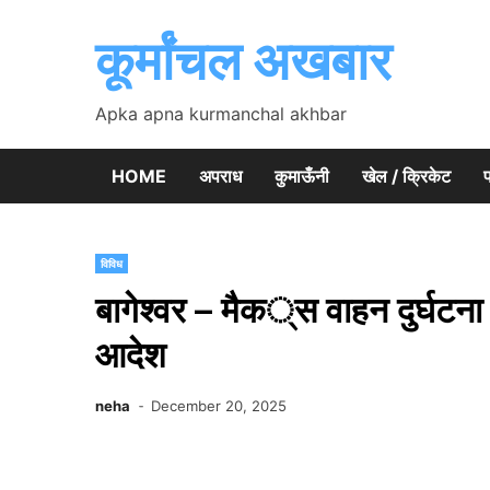
Skip
to
कूर्मांचल अखबार
content
Apka apna kurmanchal akhbar
HOME
अपराध
कुमाऊँनी
खेल / क्रिकेट
प
विविध
बागेश्वर – मैक्स वाहन दुर्घटना 
आदेश
neha
December 20, 2025