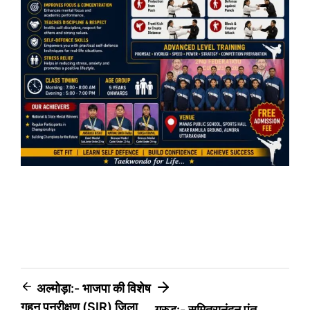
Post
अल्मोड़ा:- भाजपा की विशेष
गहन पुनरीक्षण (SIR) जिला
गरुड़:- सुमित्रानंदन पंत