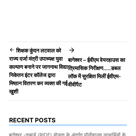
Post
शिक्षक कुंदन लटवाल को
राज्य दर्जा मंत्री उपाध्यक्ष युवा
बागेश्वर – ईवीएम वेयरहाउस का
navigation
कल्याण बनाने पर जागनाथ विद्या
त्रिमासिक निरीक्षण…..डबल
निकेतन इंटर कॉलेज द्वारा
लॉक में सुरक्षित मिलीं ईवीएम-
मिष्ठान वितरण कर व्यक्त की गई
वीवीपैट
खुशी
RECENT POSTS
बागेश्वर -नाबार्ड (RIDF) योजना के अंतर्गत पॉलीहाउस लाभार्थियों के