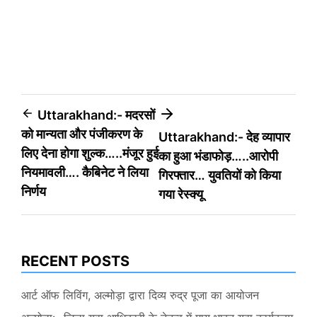
Post
Uttarakhand:- मदरसों
को मान्यता और पंजीकरण के
Uttarakhand:- देह व्यापार
navigation
लिए देना होगा शुल्क…..मंजूर हुई
का हुआ भंडाफोड़…..आरोपी
नियमावली…. कैबिनेट ने लिया
गिरफ्तार… युवतियों को किया
निर्णय
गया रेस्क्यू
RECENT POSTS
आर्ट ऑफ लिविंग, अल्मोड़ा द्वारा दिव्य रुद्र पूजा का आयोजन