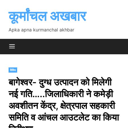
Skip
to
कूर्मांचल अखबार
content
Apka apna kurmanchal akhbar
विविध
बागेश्वर- दुग्ध उत्पादन को मिलेगी
नई गति…..जिलाधिकारी ने कमेड़ी
अवशीतन केंद्र, क्षेत्रपाल सहकारी
समिति व आंचल आउटलेट का किया