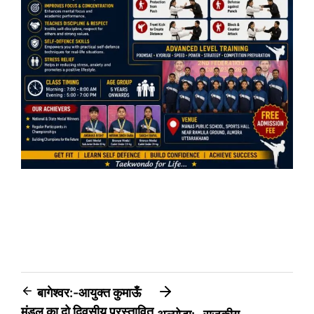
Post
बागेश्वर:-आयुक्त कुमाऊँ
मंडल का दो दिवसीय प्रस्तावित