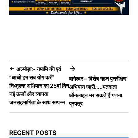
Post
अल्मोड़ा:- नमामि गंगे एवं
“आओ हम सब योग करें”
बागेश्वर – विशेष गहन पुनरीक्षण
navigation
निःशुल्क अभियान का 25वां दिन
अभियान जारी…..मतदाता
नई ऊर्जा और व्यापक
ऑनलाइन भर सकते हैं गणना
जनसहभागिता के साथ सम्पन्न
प्रपत्र
RECENT POSTS