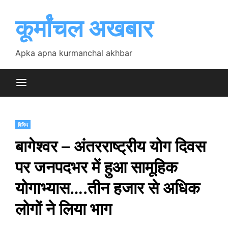
Skip
to
कूर्मांचल अखबार
content
Apka apna kurmanchal akhbar
विविध
बागेश्वर – अंतरराष्ट्रीय योग दिवस
पर जनपदभर में हुआ सामूहिक
योगाभ्यास….तीन हजार से अधिक
लोगों ने लिया भाग