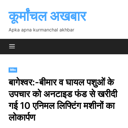
Skip
to
कूर्मांचल अखबार
content
Apka apna kurmanchal akhbar
विविध
बागेश्वर:-बीमार व घायल पशुओं के
उपचार को अनटाइड फंड से खरीदी
गई 10 एनिमल लिफ्टिंग मशीनों का
लोकार्पण