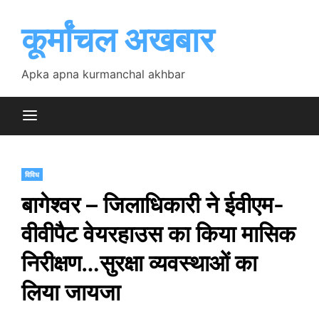
Skip
to
कूर्मांचल अखबार
content
Apka apna kurmanchal akhbar
विविध
बागेश्वर – जिलाधिकारी ने ईवीएम-
वीवीपैट वेयरहाउस का किया मासिक
निरीक्षण…सुरक्षा व्यवस्थाओं का
लिया जायजा