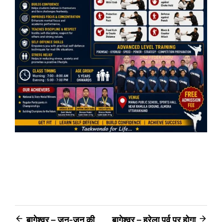
Post
बागेश्वर – जन-जन की
बागेश्वर – हरेला पर्व पर होगा