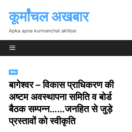
Skip
to
कूर्मांचल अखबार
content
Apka apna kurmanchal akhbar
विविध
बागेश्वर – विकास प्राधिकरण की
अष्टम अवस्थापना समिति व बोर्ड
बैठक सम्पन्न……जनहित से जुड़े
प्रस्तावों को स्वीकृति