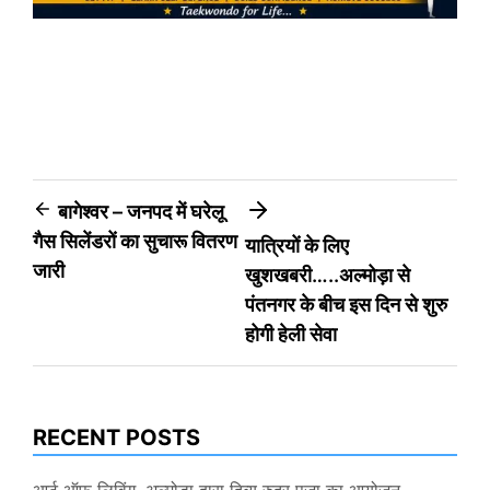
Post
बागेश्वर – जनपद में घरेलू
गैस सिलेंडरों का सुचारू वितरण
यात्रियों के लिए
navigation
जारी
खुशखबरी…..अल्मोड़ा से
पंतनगर के बीच इस दिन से शुरु
होगी हेली सेवा
RECENT POSTS
आर्ट ऑफ लिविंग, अल्मोड़ा द्वारा दिव्य रुद्र पूजा का आयोजन