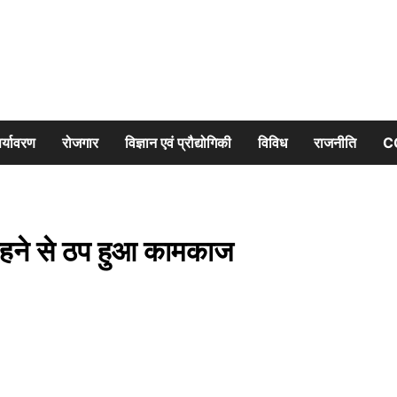
र्यावरण
रोजगार
विज्ञान एवं प्रौद्योगिकी
विविध
राजनीति
C
 रहने से ठप हुआ कामकाज