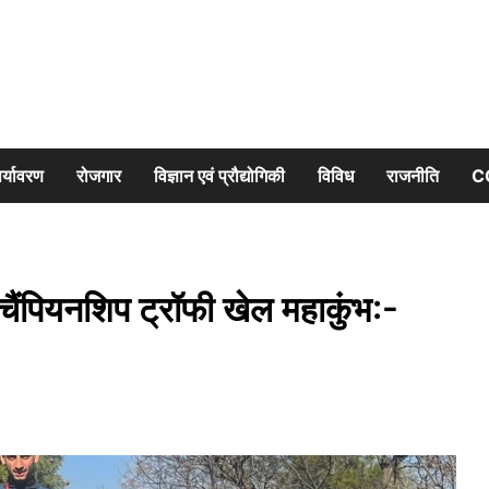
र्यावरण
रोजगार
विज्ञान एवं प्रौद्योगिकी
विविध
राजनीति
C
ी चैंपियनशिप ट्रॉफी खेल महाकुंभ:-