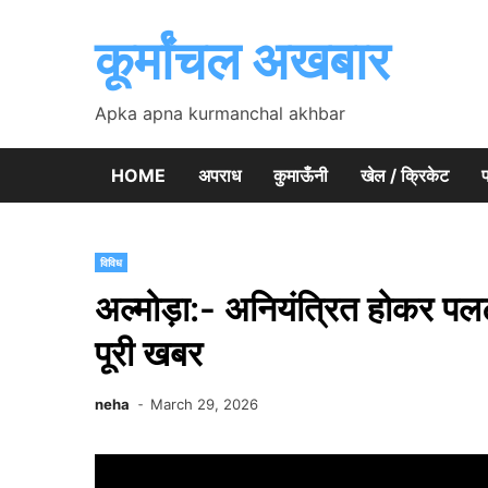
Skip
to
कूर्मांचल अखबार
content
Apka apna kurmanchal akhbar
HOME
अपराध
कुमाऊँनी
खेल / क्रिकेट
प
विविध
अल्मोड़ा:- अनियंत्रित होकर पलट
पूरी खबर
neha
March 29, 2026