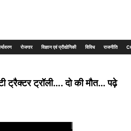
र्यावरण
रोजगार
विज्ञान एवं प्रौद्योगिकी
विविध
राजनीति
C
ी ट्रैक्टर ट्रॉली…. दो की मौत… पढ़े