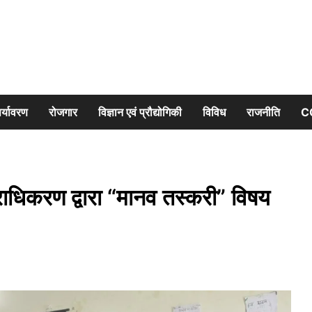
र्यावरण
रोजगार
विज्ञान एवं प्रौद्योगिकी
विविध
राजनीति
C
प्राधिकरण द्वारा “मानव तस्करी” विषय